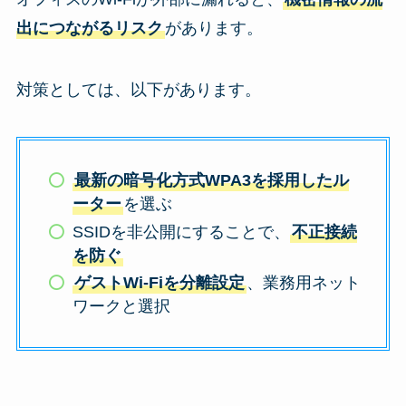
出につながるリスク
があります。
対策としては、以下があります。
最新の暗号化方式WPA3を採用したル
ーター
を選ぶ
SSIDを非公開にすることで、
不正接続
を防ぐ
ゲストWi-Fiを分離設定
、業務用ネット
ワークと選択