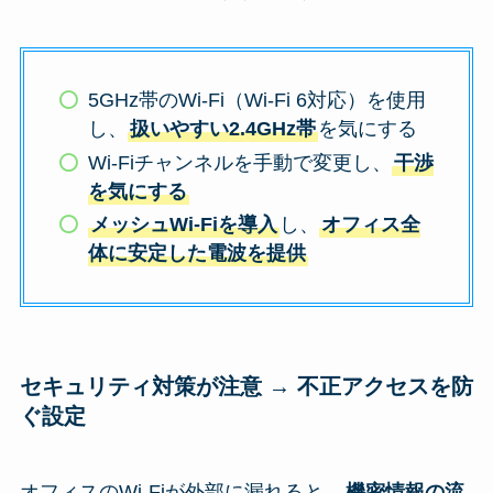
5GHz帯のWi-Fi（Wi-Fi 6対応）を使用
し、
扱いやすい2.4GHz帯
を気にする
Wi-Fiチャンネルを手動で変更し、
干渉
を気にする
メッシュWi-Fiを導入
し、
オフィス全
体に安定した電波を提供
セキュリティ対策が注意 → 不正アクセスを防
ぐ設定
オフィスのWi-Fiが外部に漏れると、
機密情報の流