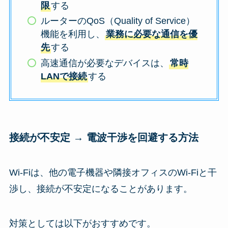
限
する
ルーターのQoS（Quality of Service）
機能を利用し、
業務に必要な通信を優
先
する
高速通信が必要なデバイスは、
常時
LANで接続
する
接続が不安定 → 電波干渉を回避する方法
Wi-Fiは、他の電子機器や隣接オフィスのWi-Fiと干
渉し、接続が不安定になることがあります。
対策としては以下がおすすめです。