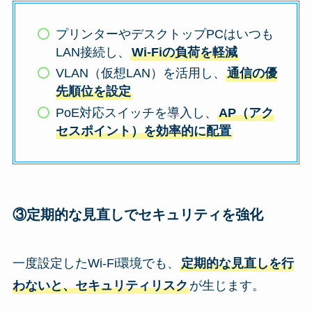
プリンターやデスクトップPCはいつも
LAN接続し、
Wi-Fiの負荷を軽減
VLAN（仮想LAN）を活用し、
通信の優
先順位を設定
PoE対応スイッチを導入し、
AP（アク
セスポイント）を効率的に配置
③定期的な見直しでセキュリティを強化
一度設定したWi-Fi環境でも、
定期的な見直しを行
わないと、セキュリティリスク
が生じます。