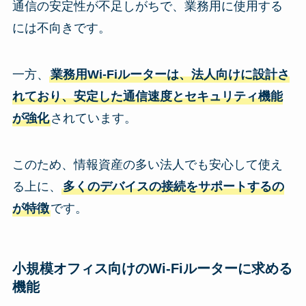
通信の安定性が不足しがちで、業務用に使用する
には不向きです。
一方、
業務用Wi-Fiルーターは、法人向けに設計さ
れており、安定した通信速度とセキュリティ機能
が強化
されています。
このため、情報資産の多い法人でも安心して使え
る上に、
多くのデバイスの接続をサポートするの
が特徴
です。
小規模オフィス向けのWi-Fiルーターに求める
機能