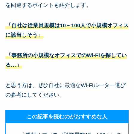
を回避するポイントも紹介します。
「自社は従業員規模は10～100人で小規模オフィス
に該当しそう」
「事務所の小規模なオフィスでのWi-Fiを探してい
る…」
と思う方は、ぜひ自社に最適なWi-Fiルーター選び
の参考にしてください。
この記事を読むのがおすすめな人