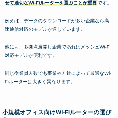
せて適切なWi-Fiルーターを選ぶことが重要
です。
例えば、データのダウンロードが多い企業なら高
速通信対応のモデルが適しています。
他にも、多拠点展開し企業であればメッシュWi-Fi
対応モデルが便利です。
同じ従業員人数でも事業や方針によって最適なWi-
Fiルーターは大きく異なります。
小​​規模オフィス向けWi-Fiルーターの選び