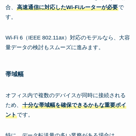
合、
高速通信に対応したWi-Fiルーターが必要
で
す。
Wi-Fi 6（IEEE 802.11ax）対応のモデルなら、大容
量データの検討もスムーズに進みます。
帯域幅
オフィス内で複数のデバイスが同時に接続される
ため、
十分な帯域幅を確保できるかもな重要ポイ
ント
です。
特に、データ転送量の多い業務がある場合は、