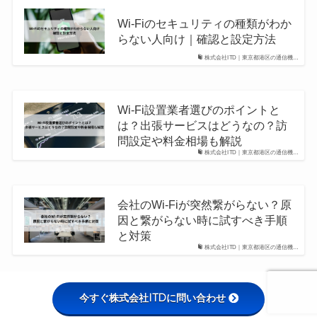
Wi-Fiのセキュリティの種類がわか
らない人向け｜確認と設定方法
株式会社ITD｜東京都港区の通信機…
Wi-Fi設置業者選びのポイントと
は？出張サービスはどうなの？訪
問設定や料金相場も解説
株式会社ITD｜東京都港区の通信機…
会社のWi-Fiが突然繋がらない？原
因と繋がらない時に試すべき手順
と対策
株式会社ITD｜東京都港区の通信機…
今すぐ株式会社ITDに問い合わせ