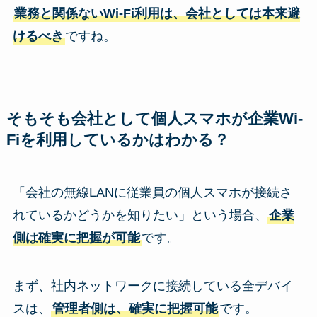
業務と関係ないWi-Fi利用は、会社としては本来避
けるべき
ですね。
そもそも会社として個人スマホが企業Wi-
Fiを利用しているかはわかる？
「会社の無線LANに従業員の個人スマホが接続さ
れているかどうかを知りたい」という場合、
企業
側は確実に把握が可能
です。
まず、社内ネットワークに接続している全デバイ
スは、
管理者側は、確実に把握可能
です。