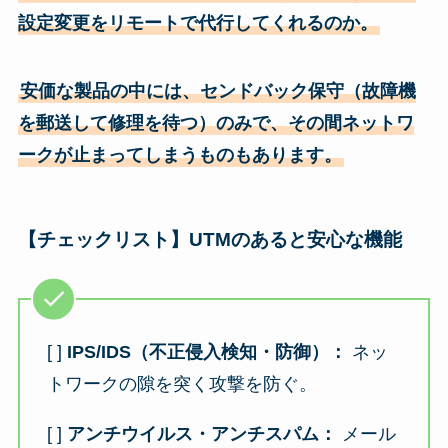
設定変更をリモートで代行してくれるのか。
安価な製品の中には、センドバック保守（故障機
を郵送して修理を待つ）のみで、その間ネットワ
ークが止まってしまうものもあります。
【チェックリスト】UTMのあると安心な機能
[ ]
IPS/IDS（不正侵入検知・防御）：
ネッ
トワークの隙を突く攻撃を防ぐ。
[ ]
アンチウイルス・アンチスパム：
メール