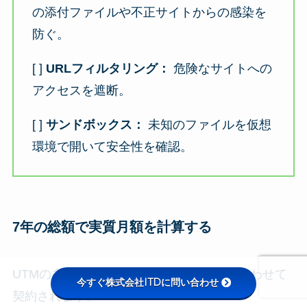
の添付ファイルや不正サイトからの感染を
防ぐ。
[ ]
URLフィルタリング：
危険なサイトへの
アクセスを遮断。
[ ]
サンドボックス：
未知のファイルを仮想
環境で開いて安全性を確認。
7年の総額で実質月額を計算する
UTMの多くは5年〜7年の法定耐用年数に合わせて
今すぐ株式会社ITDに問い合わせ
契約されます。