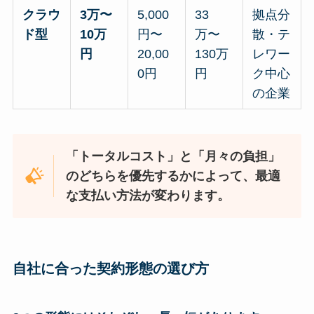
クラウ
3万〜
5,000
33
拠点分
ド型
10万
円〜
万〜
散・テ
円
20,00
130万
レワー
0円
円
ク中心
の企業
「トータルコスト」と「月々の負担」
のどちらを優先するかによって、最適
な支払い方法が変わります。
自社に合った契約形態の選び方