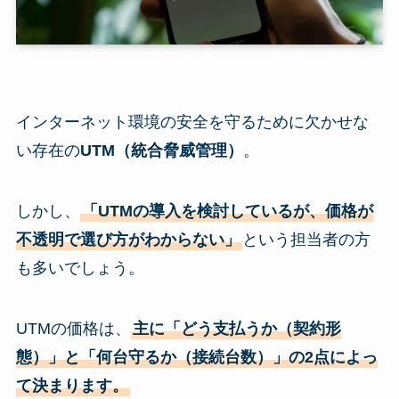
インターネット環境の安全を守るために欠かせな
い存在の
UTM（統合脅威管理）
。
しかし、
「UTMの導入を検討しているが、価格が
不透明で選び方がわからない」
という担当者の方
も多いでしょう。
UTMの価格は、
主に「どう支払うか（契約形
態）」と「何台守るか（接続台数）」の2点によっ
て決まります。