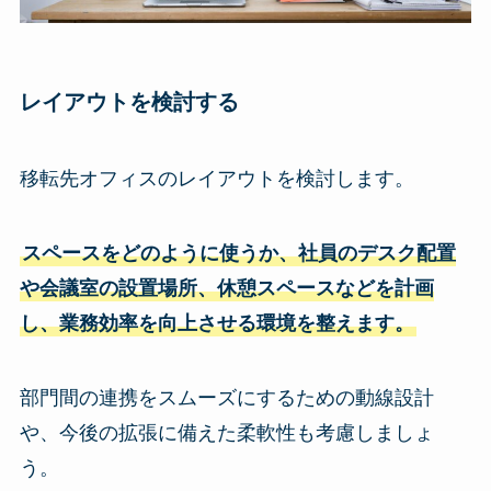
レイアウト
を検討する
移転先オフィスのレイアウトを検討します。
スペースをどのように使うか、社員のデスク配置
や会議室の設置場所、休憩スペースなどを計画
し、業務効率を向上させる環境を整えます。
部門間の連携をスムーズにするための動線設計
や、今後の拡張に備えた柔軟性も考慮しましょ
う。